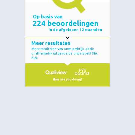
Wilt u graag meer weten?
U kunt telefonisch contact met ons opnemen via ons
telefoonnummer: 0475 48 30 92