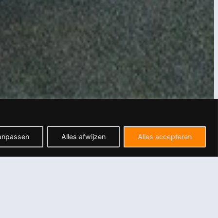
anpassen
Alles afwijzen
Alles accepteren