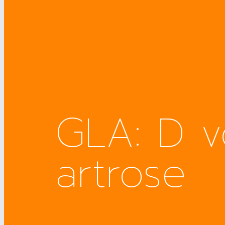
GLA: D v
artrose