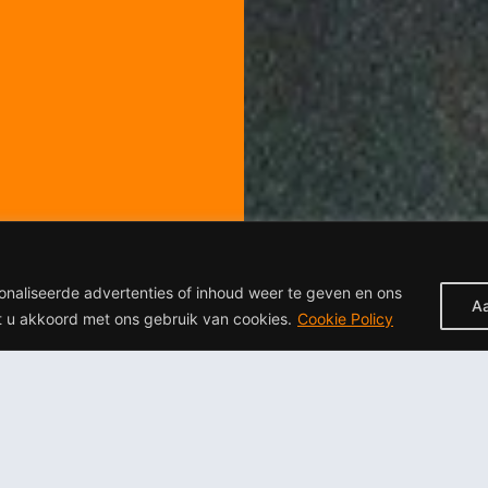
onaliseerde advertenties of inhoud weer te geven en ons
A
at u akkoord met ons gebruik van cookies.
Cookie Policy
Over Artrose