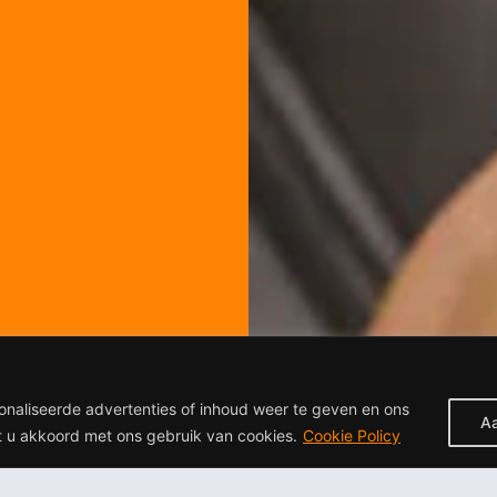
onaliseerde advertenties of inhoud weer te geven en ons
A
at u akkoord met ons gebruik van cookies.
Cookie Policy