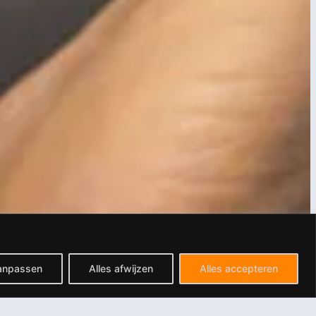
anpassen
Alles afwijzen
Alles accepteren