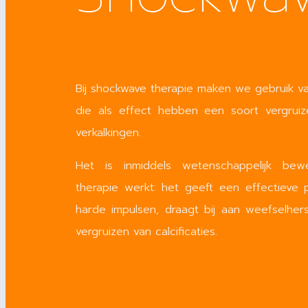
Bij shockwave therapie maken we gebruik van
die als effect hebben een soort vergruize
verkalkingen.
Het is inmiddels wetenschappelijk be
therapie werkt: het geeft een effectieve p
harde impulsen, draagt bij aan weefselher
vergruizen van calcificaties.