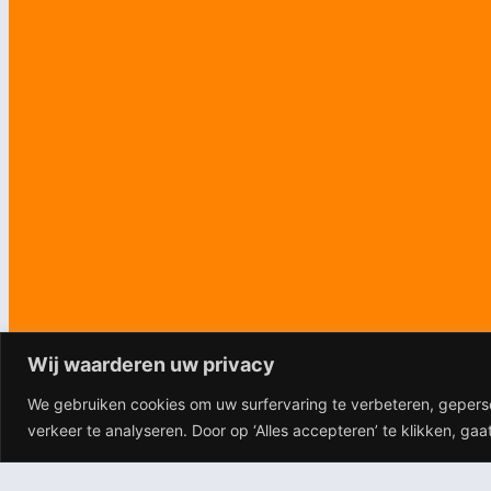
Wij waarderen uw privacy
We gebruiken cookies om uw surfervaring te verbeteren, gepers
verkeer te analyseren. Door op ‘Alles accepteren’ te klikken, ga